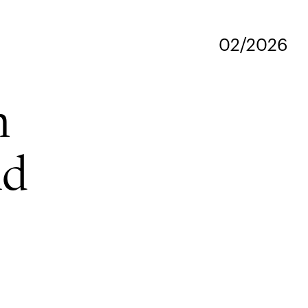
02/2026
m
nd