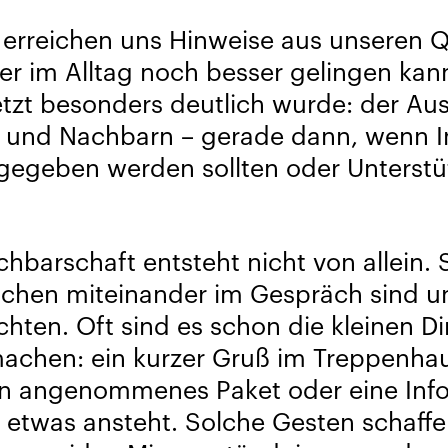
erreichen uns Hinweise aus unseren Q
er im Alltag noch besser gelingen kan
etzt besonders deutlich wurde: der Au
 und Nachbarn – gerade dann, wenn I
rgegeben werden sollten oder Unterst
hbarschaft entsteht nicht von allein. 
chen miteinander im Gespräch sind u
hten. Oft sind es schon die kleinen D
achen: ein kurzer Gruß im Treppenhau
in angenommenes Paket oder eine Info
etwas ansteht. Solche Gesten schaff