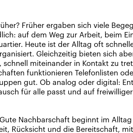
rüher? Früher ergaben sich viele Beg
dlich: auf dem Weg zur Arbeit, beim E
rtier. Heute ist der Alltag oft schnell
organisiert. Gleichzeitig bieten sich ab
 schnell miteinander in Kontakt zu tret
aften funktionieren Telefonlisten od
ppen gut. Ob analog oder digital: Ent
usch für alle passt und auf freiwilliger
 Gute Nachbarschaft beginnt im Alltag
t, Rücksicht und die Bereitschaft, mi