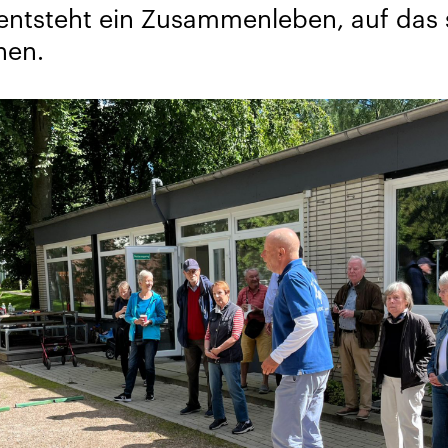
entsteht ein Zusammenleben, auf das s
nen.