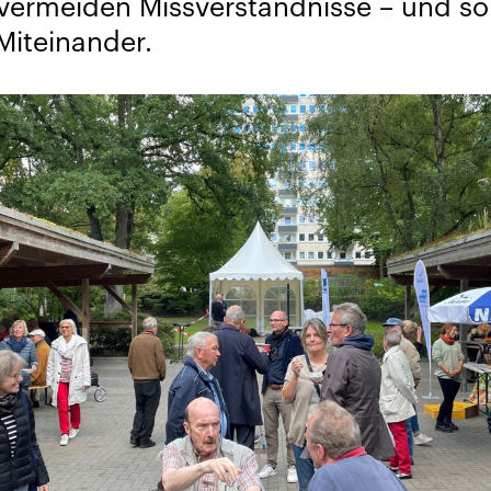
 vermeiden Missverständnisse – und so
Miteinander.