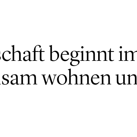
chaft beginnt i
insam wohnen u