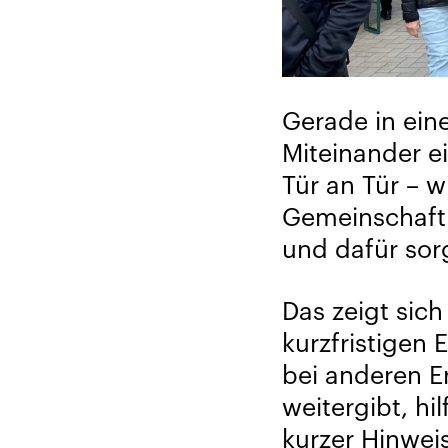
Gerade in ein
Miteinander e
Tür an Tür – w
Gemeinschaft 
und dafür sorg
Das zeigt sich
kurzfristigen
bei anderen E
weitergibt, hi
kurzer Hinwei