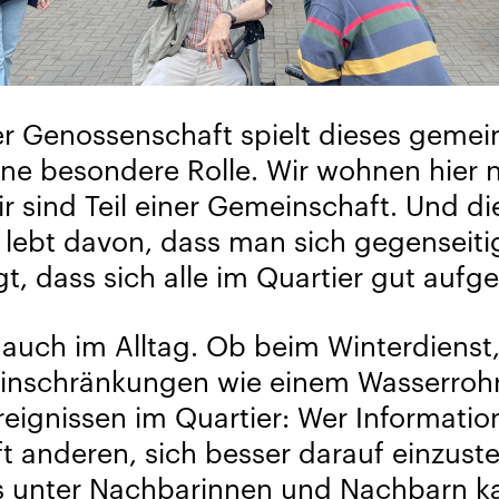
er Genossenschaft spielt dieses gemei
ine besondere Rolle. Wir wohnen hier n
ir sind Teil einer Gemeinschaft. Und di
lebt davon, dass man sich gegenseit
t, dass sich alle im Quartier gut aufg
 auch im Alltag. Ob beim Winterdienst,
 Einschränkungen wie einem Wasserroh
reignissen im Quartier: Wer Informatio
lft anderen, sich besser darauf einzuste
s unter Nachbarinnen und Nachbarn ka