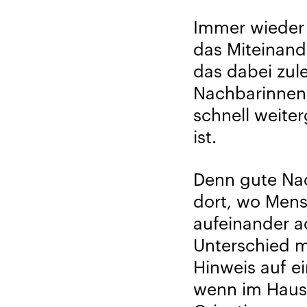
Immer wieder 
das Miteinand
das dabei zul
Nachbarinnen
schnell weite
ist.
Denn gute Nac
dort, wo Mens
aufeinander ac
Unterschied m
Hinweis auf e
wenn im Haus 