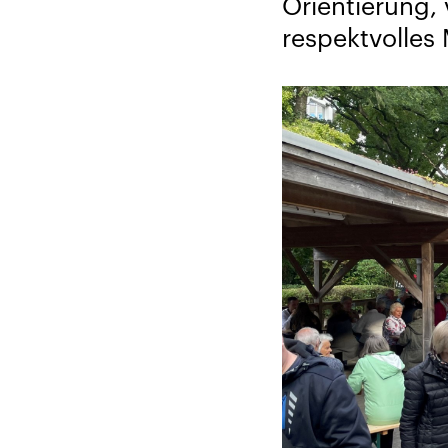
Orientierung,
respektvolles 