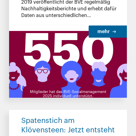
2019 veröffentlicht der BVE regelmäßig
Nachhaltigkeitsberichte und erhebt dafür
Daten aus unterschiedlichen
Unternehmensbereichen. Für das Jahr
2025 stellen wir ausgewählte Kennzahlen
mehr
vor.
Spatenstich am
Klövensteen: Jetzt entsteht