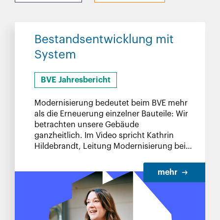
Bestandsentwicklung mit
System
BVE Jahresbericht
Modernisierung bedeutet beim BVE mehr
als die Erneuerung einzelner Bauteile: Wir
betrachten unsere Gebäude
ganzheitlich. Im Video spricht Kathrin
Hildebrandt, Leitung Modernisierung beim
BVE, über diese strategische Arbeit am
Bestand - und die zentralen Ziele.
mehr