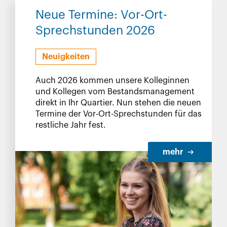
Neue Termine: Vor-Ort-
Sprechstunden 2026
Neuigkeiten
Auch 2026 kommen unsere Kolleginnen
und Kollegen vom Bestandsmanagement
direkt in Ihr Quartier. Nun stehen die neuen
Termine der Vor-Ort-Sprechstunden für das
restliche Jahr fest.
mehr