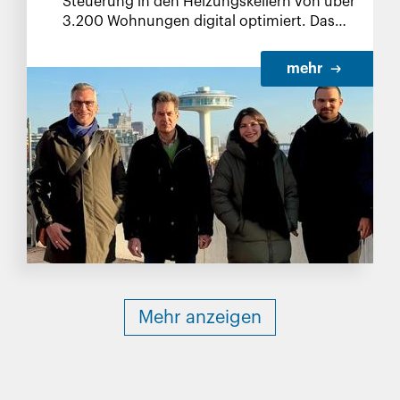
Steuerung in den Heizungskellern von über
3.200 Wohnungen digital optimiert. Das
entspricht etwa der Hälfte aller BVE-
Wohneinheiten, die heute über Fernwärme
mehr
versorgt werden.
Mehr anzeigen